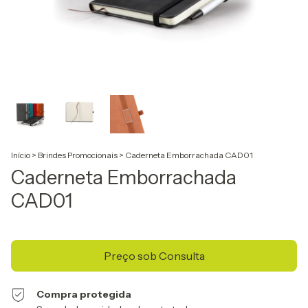
Início
>
Brindes Promocionais
>
Caderneta Emborrachada CAD01
Caderneta Emborrachada
CAD01
Compra protegida