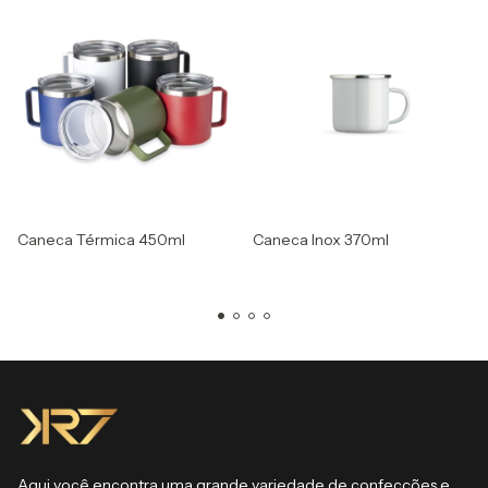
Caneca Térmica 450ml
Caneca Inox 370ml
Aqui você encontra uma grande variedade de confecções e