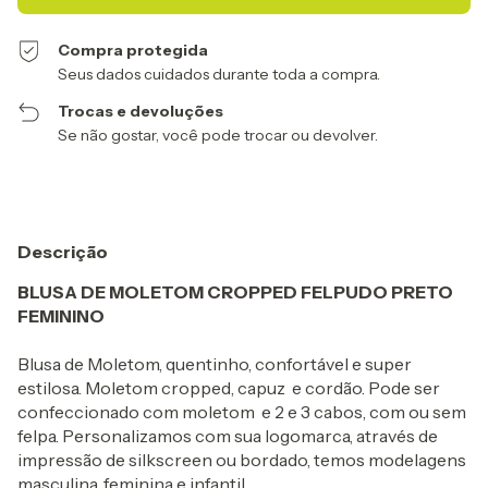
Compra protegida
Seus dados cuidados durante toda a compra.
Trocas e devoluções
Se não gostar, você pode trocar ou devolver.
Descrição
BLUSA DE MOLETOM CROPPED FELPUDO PRETO
FEMININO
Blusa de Moletom, quentinho, confortável e super
estilosa. Moletom cropped, capuz e cordão. Pode ser
confeccionado com moletom e 2 e 3 cabos, com ou sem
felpa. Personalizamos com sua logomarca, através de
impressão de silkscreen ou bordado, temos modelagens
masculina, feminina e infantil,