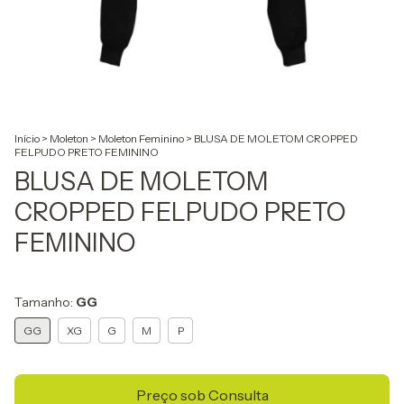
Início
>
Moleton
>
Moleton Feminino
>
BLUSA DE MOLETOM CROPPED
FELPUDO PRETO FEMININO
BLUSA DE MOLETOM
CROPPED FELPUDO PRETO
FEMININO
Tamanho:
GG
GG
XG
G
M
P