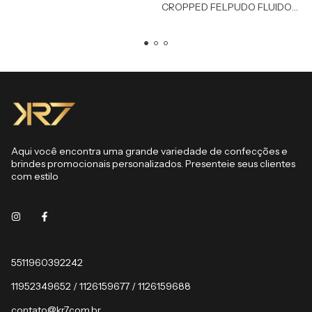
CROPPED FELPUDO FLUIDO
FEMININO
Aqui você encontra uma grande variedade de confecções e
brindes promocionais personalizados. Presenteie seus clientes
com estilo
5511960392242
11952349652 / 1126159677 / 1126159688
contato@kr7.com.br