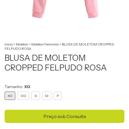
Início
>
Moleton
>
Moleton Feminino
>
BLUSA DE MOLETOM CROPPED
FELPUDO ROSA
BLUSA DE MOLETOM
CROPPED FELPUDO ROSA
Tamanho:
XG
XG
GG
G
M
P