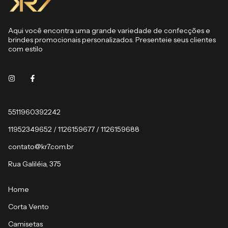
Aqui você encontra uma grande variedade de confecções e
brindes promocionais personalizados. Presenteie seus clientes
com estilo
5511960392242
11952349652 / 1126159677 / 1126159688
contato@kr7.com.br
Rua Galiléia, 375
Home
Corta Vento
Camisetas