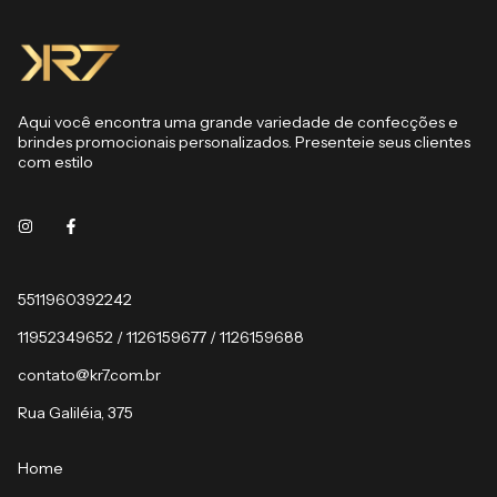
Aqui você encontra uma grande variedade de confecções e
brindes promocionais personalizados. Presenteie seus clientes
com estilo
5511960392242
11952349652 / 1126159677 / 1126159688
contato@kr7.com.br
Rua Galiléia, 375
Home