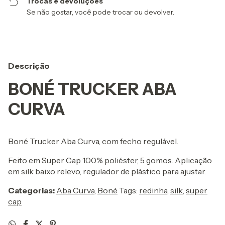
Trocas e devoluções
Se não gostar, você pode trocar ou devolver.
Descrição
BONÉ TRUCKER ABA
CURVA
Boné Trucker Aba Curva, com fecho regulável.
Feito em Super Cap 100% poliéster, 5 gomos. Aplicação
em silk baixo relevo, regulador de plástico para ajustar.
Categorias:
Aba Curva
,
Boné
Tags:
redinha
,
silk
,
super
cap