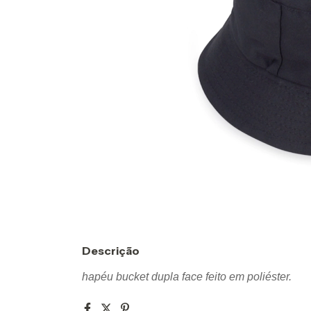
Descrição
hapéu bucket dupla face feito em poliéster.