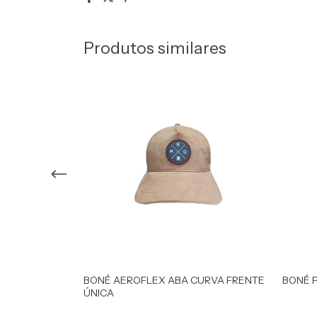
Produtos similares
CURVA
BONÉ AEROFLEX ABA CURVA FRENTE
BONÉ F
ÚNICA