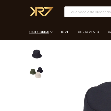
CATEGORIAS
HOME
CORTA VENTO
C